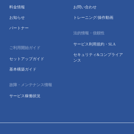
料金情報
お問い合わせ
- Flexible InterConnect
お知らせ
トレーニング/操作動画
- Flexible Remote Access
パートナー
法的情報・信頼性
- vUTM2
サービス利用規約・SLA
ご利用開始ガイド
セキュリティ&コンプライア
セットアップガイド
ンス
基本構築ガイド
故障・メンテナンス情報
サービス稼働状況