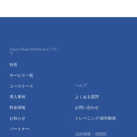
- Flexible InterConnect
- Flexible Remote Access
- vUTM2
Smart Data Platform につい
て
特長
サービス一覧
ヘルプ
ユースケース
導入事例
よくある質問
料金情報
お問い合わせ
お知らせ
トレーニング/操作動画
パートナー
法的情報・信頼性