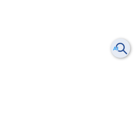
Smart Data Platform につい
ヘルプ
て
よくある質問
特長
お問い合わせ
サービス一覧
トレーニング/操作動画
ユースケース
導入事例