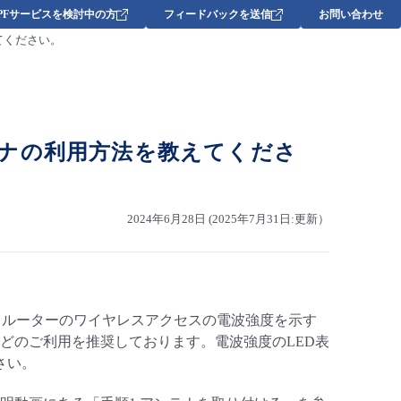
DPFサービスを検討中の方
フィードバックを送信
お問い合わせ
えてください。
るアンテナの利用方法を教えてくださ
2024年6月28日 (2025年7月31日:更新）
、ルーターのワイヤレスアクセスの電波強度を示す
どのご利用を推奨しております。電波強度のLED表
さい。