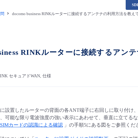
S
質問
docomo business RINKルーターに接続するアンテナの利用方法を教
 business RINKルーターに接続す
ss RINK セキュアドWAN, 仕様
に設置したルーターの背面の各ANT端子に右回しに取り付け
し、可能な限り電波強度の強い表示にあわせて、垂直に立てるな
SIMカードの認識による確認
」の手順5にある図をご参照くだ