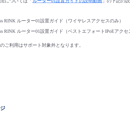
法については「
ルーター01設置ガイドの説明動画
」の下記の説
usiness RINK ルーター01設置ガイド（ワイヤレスアクセスのみ）
usiness RINK ルーター01設置ガイド（ベストエフォートIPo
のご利用は
サポート対象外となります。
ージ