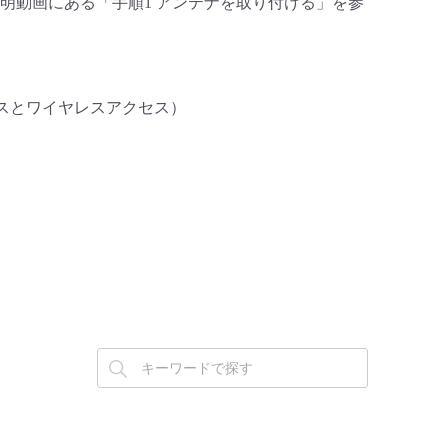
明動画にある「手順1 アンテナを取り付ける」を参
Eアクセスとワイヤレスアクセス）