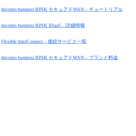
docomo business RINK セキュアドWAN – チュートリアル
docomo business RINK IDaaS – 詳細情報
Flexible InterConnect – 接続サービス一覧
docomo business RINK セキュアドWAN – プランと料金