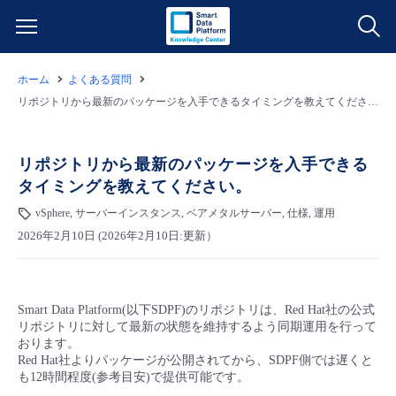
ホーム
よくある質問
サービス一覧
リポジトリから最新のパッケージを入手できるタイミングを教えてください。
データ利活用
よくある質問
リポジトリから最新のパッケージを入手できる
タイミングを教えてください。
クラウド/サーバー
データ利活用
料金情報
vSphere, サーバーインスタンス, ベアメタルサーバー, 仕様, 運用
2026年2月10日 (2026年2月10日:更新）
ネットワーク
クラウド/サーバー
料金シミュレーター
ご利用開始ガイド
■ 管理機能
IoT
ネットワーク
データ利活用
ユースケース
Smart Data Platform(以下SDPF)のリポジトリは、Red Hat社の公式
リポジトリに対して最新の状態を維持するよう同期運用を行って
- 管理機能
- バックアップ
モニタリング/監査
IoT
クラウド/サーバー
おります。
故障/メンテナンス情報
Red Hat社よりパッケージが公開されてから、SDPF側では遅くと
も12時間程度(参考目安)で提供可能です。
- セキュリティ・監査
サポート
モニタリング/監査
ネットワーク
サービス稼働状況