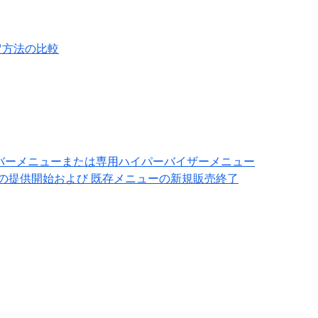
設定方法の比較
ベアメタルサーバーメニューまたは専用ハイパーバイザーメニュー
ける新メニューの提供開始および 既存メニューの新規販売終了