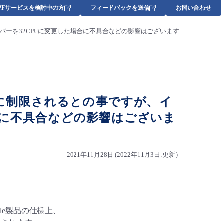
DPFサービスを検討中の方
フィードバックを送信
お問い合わせ
フレーバーを32CPUに変更した場合に不具合などの影響はございます
が16に制限されるとの事ですが、イ
合に不具合などの影響はございま
2021年11月28日 (2022年11月3日:更新）
racle製品の仕様上、