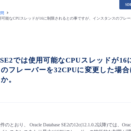
S
質問
E2では使用可能なCPUスレッドが16に制限されるとの事ですが、インスタンスの
 DB SE2では使用可能なCPUスレッド
のフレーバーを32CPUに変更した場
うか。
おり、 Oracle Database SE2の12c(12.1.0.2以降)では、O