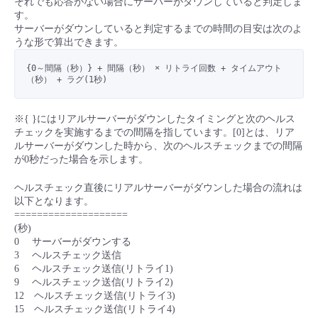
それでも応答がない場合にサーバーがダウンしていると判定しま
す。
- Flexible InterConnect
サーバーがダウンしていると判定するまでの時間の目安は次のよ
うな形で算出できます。
- Flexible Remote Access
{0～間隔（秒）} + 間隔（秒） × リトライ回数 + タイムアウト
（秒） + ラグ(1秒)
- vUTM2
※{ }にはリアルサーバーがダウンしたタイミングと次のヘルス
チェックを実施するまでの間隔を指しています。[0]とは、リア
ルサーバーがダウンした時から、次のヘルスチェックまでの間隔
が0秒だった場合を示します。
ヘルスチェック直後にリアルサーバーがダウンした場合の流れは
以下となります。
====================
(秒)
0 サーバーがダウンする
3 ヘルスチェック送信
6 ヘルスチェック送信(リトライ1)
9 ヘルスチェック送信(リトライ2)
12 ヘルスチェック送信(リトライ3)
15 ヘルスチェック送信(リトライ4)