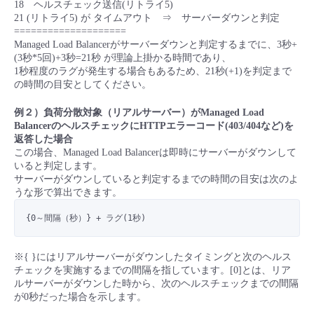
18 ヘルスチェック送信(リトライ5)
21 (リトライ5) が タイムアウト ⇒ サーバーダウンと判定
====================
Managed Load Balancerがサーバーダウンと判定するまでに、3秒+
(3秒*5回)+3秒=21秒 が理論上掛かる時間であり、
1秒程度のラグが発生する場合もあるため、21秒(+1)を判定まで
の時間の目安としてください。
例２）負荷分散対象（リアルサーバー）がManaged Load
BalancerのヘルスチェックにHTTPエラーコード(403/404など)を
返答した場合
この場合、Managed Load Balancerは即時にサーバーがダウンして
いると判定します。
サーバーがダウンしていると判定するまでの時間の目安は次のよ
うな形で算出できます。
{0～間隔（秒）} + ラグ(1秒)
※{ }にはリアルサーバーがダウンしたタイミングと次のヘルス
チェックを実施するまでの間隔を指しています。[0]とは、リア
ルサーバーがダウンした時から、次のヘルスチェックまでの間隔
が0秒だった場合を示します。