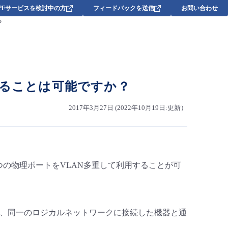
DPFサービスを検討中の方
フィードバックを送信
お問い合わせ
？
することは可能ですか？
2017年3月27日 (2022年10月19日:更新）
つの物理ポートをVLAN多重して利用することが可
く、同一のロジカルネットワークに接続した機器と通