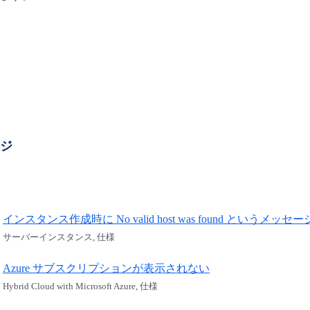
ージ
インスタンス作成時に No valid host was found というメ
サーバーインスタンス, 仕様
Azure サブスクリプションが表示されない
Hybrid Cloud with Microsoft Azure, 仕様