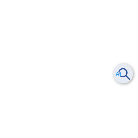
Smart Data Platform につい
ヘルプ
て
よくある質問
特長
お問い合わせ