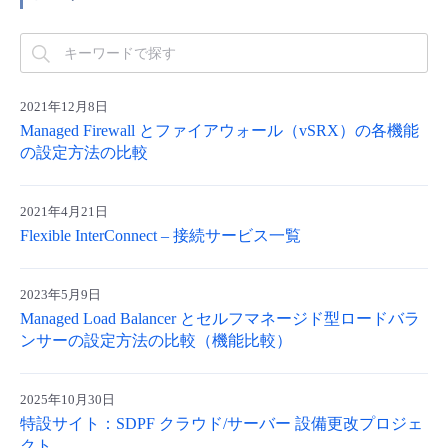
- Flexible InterConnect
- Flexible Remote Access
2021年12月8日
Managed Firewall とファイアウォール（vSRX）の各機能
- vUTM2
の設定方法の比較
2021年4月21日
Flexible InterConnect – 接続サービス一覧
2023年5月9日
Managed Load Balancer とセルフマネージド型ロードバラ
ンサーの設定方法の比較（機能比較）
2025年10月30日
特設サイト：SDPF クラウド/サーバー 設備更改プロジェ
クト