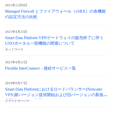
2021年12月8日
- Flexible InterConnect
Managed Firewall とファイアウォール（vSRX）の各機能
の設定方法の比較
- Flexible Remote Access
2021年4月23日
- vUTM2
Smart Data Platform VPNゲートウェイの販売終了に伴う
UNOポータル一部機能の閉塞について
ネットワーク
2021年4月21日
Flexible InterConnect – 接続サービス一覧
2019年9月17日
Smart Data Platformにおけるロードバランサー(Netscaler
VPX)新バージョン提供開始および旧バージョンの新規販
売停止/サポート終了
クラウド/サーバー