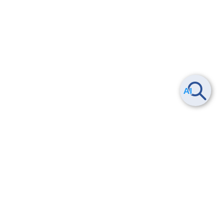
Smart Data Platform につい
ヘルプ
て
よくある質問
特長
お問い合わせ
サービス一覧
トレーニング/操作動画
ユースケース