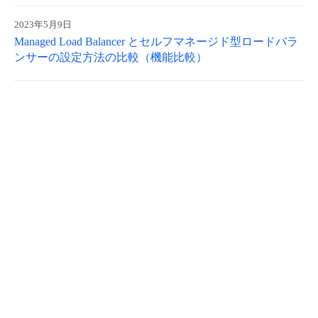
- Flexible InterConnect
2023年5月9日
Managed Load Balancer とセルフマネージド型ロードバラ
ンサーの設定方法の比較（機能比較）
- Flexible Remote Access
- vUTM2