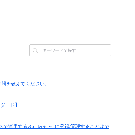
時間を教えてください。
ンダード】
運用するvCenterServerに登録/管理することはで