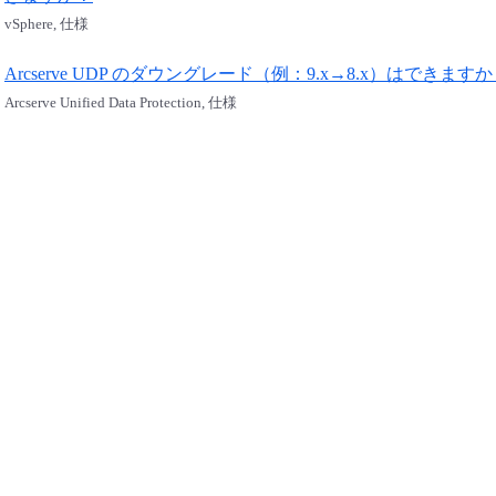
vSphere, 仕様
Arcserve UDP のダウングレード（例：9.x→8.x）はできます
Arcserve Unified Data Protection, 仕様