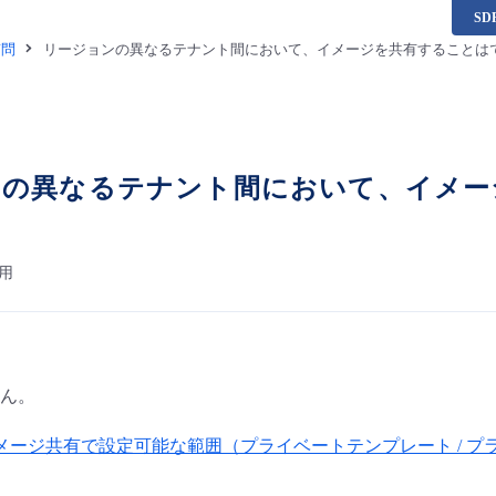
S
質問
リージョンの異なるテナント間において、イメージを共有することは
ンの異なるテナント間において、イメー
用
ん。
メージ共有で設定可能な範囲（プライベートテンプレート / プラ