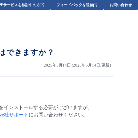
DPFサービスを検討中の方
フィードバックを送信
お問い合わせ
.x）はできますか？
2025年5月14日 (2025年5月14日:更新）
8.x をインストールする必要がございますが、
erve社サポート
にお問い合わせください。