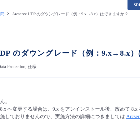
S
質問
Arcserve UDP のダウングレード（例：9.x→8.x）はできますか？
ve UDP のダウングレード（例：9.x→8
Data Protection, 仕様
ん。
から 8.x へ変更する場合は、9.x をアンインストール後、改めて 
実施しておりませんので、実施方法の詳細につきましては
Arcs