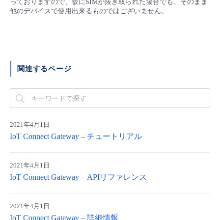
っておりますので、仮にSIMが抜き取られた場合でも、そのまま
■ セットアップガイド
他のデバイスで使用出来るものではございません。
パートナー
- データと分析
管理機能
サポート
IoT
故障/メンテナンス履歴
- 新規お申し込み方法
販売パートナー向けプログラム
トレーニング/操作動画
- IoT
すべてのメニューを見る
管理機能
モニタリング/監査
メンテナンス予定
- 初期設定・確認
関連するページ
協業パートナー
脱炭素化
- マルチクラウド利用
すべてのメニューを見る
サポート
定期メンテナンス
- ユーザー機能の管理
- リモートワーク
すべてのメニューを見る
- 登録情報の管理
2021年4月1日
- ITインフラストラクチャー
IoT Connect Gateway – チュートリアル
- APIリファレンス
- その他
2021年4月1日
IoT Connect Gateway – APIリファレンス
■ 基本構築ガイド
- クラウド / サーバー
2021年4月1日
IoT Connect Gateway – 詳細情報