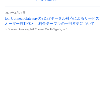
- Flexible InterConnect
2022年3月28日
IoT Connect GatewayのSDPFポータル対応によるサービス
- Flexible Remote Access
オーダー自動化と、料金テーブルの一部変更について
IoT Connect Gateway, IoT Connect Mobile Type S, IoT
- vUTM2