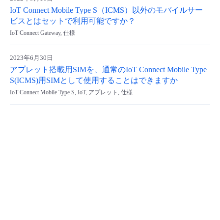
IoT Connect Mobile Type S（ICMS）以外のモバイルサー
- Flexible InterConnect
ビスとはセットで利用可能ですか？
IoT Connect Gateway, 仕様
- Flexible Remote Access
2023年6月30日
- vUTM2
アプレット搭載用SIMを、通常のIoT Connect Mobile Type
S(ICMS)用SIMとして使用することはできますか
IoT Connect Mobile Type S, IoT, アプレット, 仕様