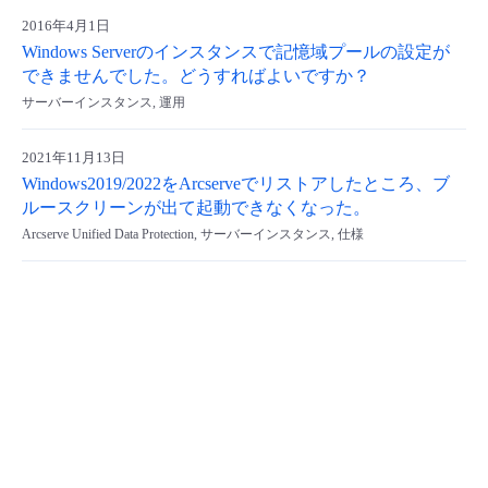
2016年4月1日
- Flexible InterConnect
Windows Serverのインスタンスで記憶域プールの設定が
できませんでした。どうすればよいですか？
- Flexible Remote Access
サーバーインスタンス, 運用
- vUTM2
2021年11月13日
Windows2019/2022をArcserveでリストアしたところ、ブ
ルースクリーンが出て起動できなくなった。
Arcserve Unified Data Protection, サーバーインスタンス, 仕様