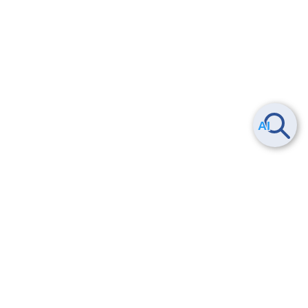
Smart Data Platform につい
ヘルプ
て
よくある質問
特長
お問い合わせ
サービス一覧
トレーニング/操作動画
ユースケース