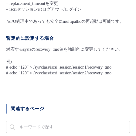
– replacement_timeoutを変更
– iscsiセッションのログアウト/ログイン
※I/O処理中であっても安全にmultipathdの再起動は可能です。
暫定的に設定する場合
対応するsysfsのrecovery_tmo値を強制的に変更してください。
例)
# echo “120” > /sys/class/iscsi_session/session1/recovery_tmo
# echo “120” > /sys/class/iscsi_session/session2/recovery_tmo
関連するページ