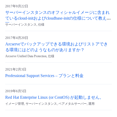
2017年9月22日
サーバーインスタンスのオフィシャルイメージに含まれ
ているcloud-initおよびcloudbase-initの仕様について教えて
下さい。
サーバーインスタンス, 仕様
2017年4月20日
Arcserveでバックアップできる環境およびリストアでき
る環境にはどのようなものがありますか？
Arcserve Unified Data Protection, 仕様
2021年2月3日
Professional Support Services – プランと料金
2019年6月5日
Red Hat Enterprise Linux (or CentOS) が起動しません。
イメージ管理, サーバーインスタンス, ベアメタルサーバー, 運用