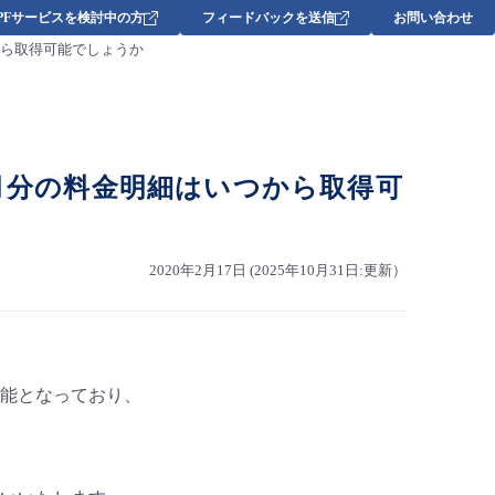
DPFサービスを検討中の方
フィードバックを送信
お問い合わせ
細はいつから取得可能でしょうか
について、N月分の料金明細はいつから取得可
2020年2月17日 (2025年10月31日:更新）
可能となっており、