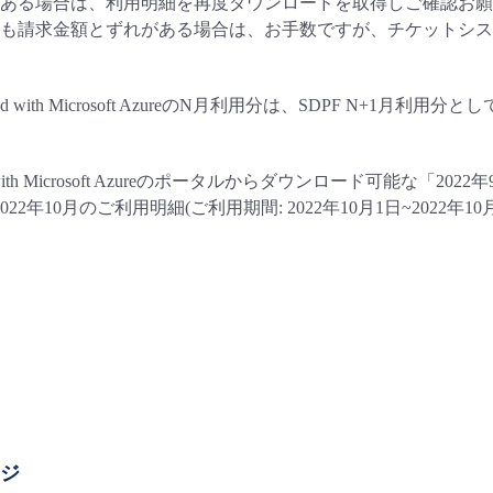
ある場合は、利用明細を再度ダウンロードを取得しご確認お願
も請求金額とずれがある場合は、お手数ですが、チケットシス
loud with Microsoft AzureのN月利用分は、SDPF N
loud with Microsoft Azureのポータルからダウンロード可
の2022年10月のご利用明細(ご利用期間: 2022年10月1日~2022
ージ