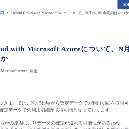
S
質問
Hybrid Cloud with Microsoft Azureについて、N月分の料金明
Cloud with Microsoft Azure
うか
h Microsoft Azure, 料金
つきましては、N月5日頃から暫定データでの利用明細を取得
降で確定データでの利用明細が取得可能となっております。
らかの原因によりデータの確定が遅れる可能性があるため、