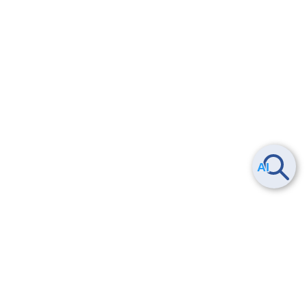
Smart Data Platform につい
ヘルプ
て
よくある質問
特長
お問い合わせ