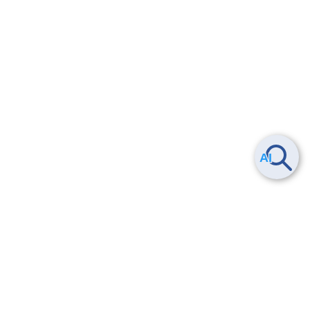
Smart Data Platform につい
ヘルプ
て
よくある質問
特長
お問い合わせ
サービス一覧