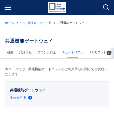
ホーム
SDPF提供メニュー一覧
共通機能ゲートウェイ
サービス一覧
データ利活用
共通機能ゲートウェイ
よくある質問
概要
詳細情報
プランと料金
チュートリアル
APIリファレンス
クラウド/サーバー
データ利活用
料金情報
ネットワーク
クラウド/サーバー
料金シミュレーター
本ページでは、共通機能ゲートウェイのご利用手順に関してご説明い
ご利用開始ガイド
たします。
■ 管理機能
IoT
ネットワーク
データ利活用
ユースケース
共通機能ゲートウェイ
- 管理機能
全体を見る
- バックアップ
モニタリング/監査
IoT
クラウド/サーバー
故障/メンテナンス情報
- セキュリティ・監査
サポート
モニタリング/監査
ネットワーク
サービス稼働状況