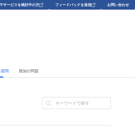
DPFサービスを検討中の方
フィードバックを送信
お問い合わせ
る質問
既知の問題