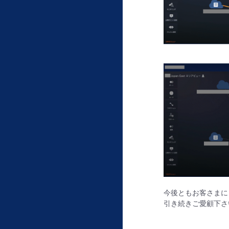
今後ともお客さまに
引き続きご愛顧下さ