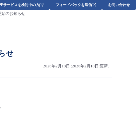
DPFサービスを検討中の方
フィードバックを送信
お問い合わせ
加 提供開始のお知らせ
知らせ
2026年2月18日 (2026年2月18日:更新）
す。