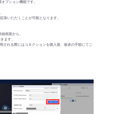
を拡張する有償オプション機能です。
、
路に拡張いただくことが可能となります。
クション詳細画面から、
できます。
ご利用される際にはコネクションを購入後、後述の手順にてご