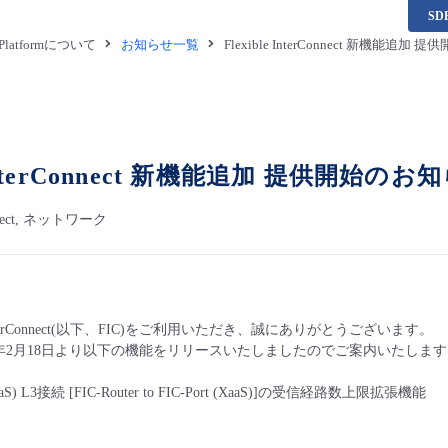
S
a Platformについて
お知らせ一覧
Flexible InterConnect 新機能追
e InterConnect 新機能追加 提供開始のお
Connect, ネットワーク
 InterConnect(以下、FIC)をご利用いただき、誠にありがとうございます。
26年2月18日より以下の機能をリリースいたしましたのでご案内いたしま
XaaS) L3接続 [FIC-Router to FIC-Port (XaaS)]の受信経路数上限拡張機能