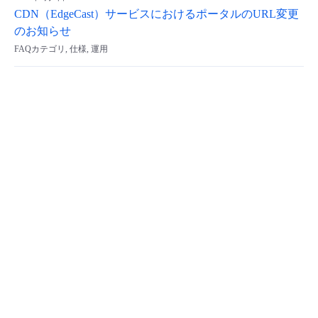
CDN（EdgeCast）サービスにおけるポータルのURL変更
のお知らせ
FAQカテゴリ, 仕様, 運用