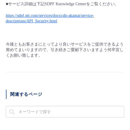
■サービス詳細は下記SDPF Knowledge Centerをご覧ください。
- Flexible InterConnect
https://sdpf.ntt.com/services/docs/cdn-akamai/service-
descriptions/API_Security.html
- Flexible Remote Access
- vUTM2
今後ともお客さまにとってより良いサービスをご提供できるよう
努めてまいりますので、引き続きご愛顧下さいますよう何卒宜し
くお願い致します。
関連するページ