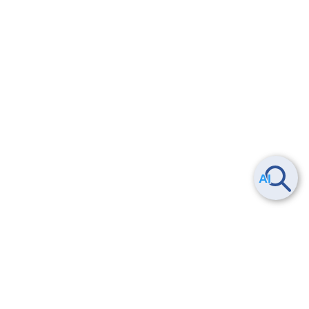
Smart Data Platform につい
ヘルプ
て
よくある質問
特長