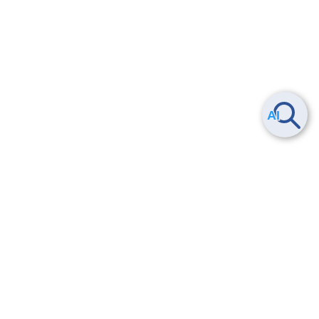
Smart Data Platform につい
ヘルプ
て
よくある質問
特長
お問い合わせ
サービス一覧
トレーニング/操作動画
ユースケース