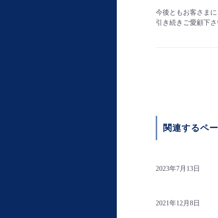
今後ともお客さまに
引き続きご愛顧下さ
関連するペ
2023年7月13日
2021年12月8日