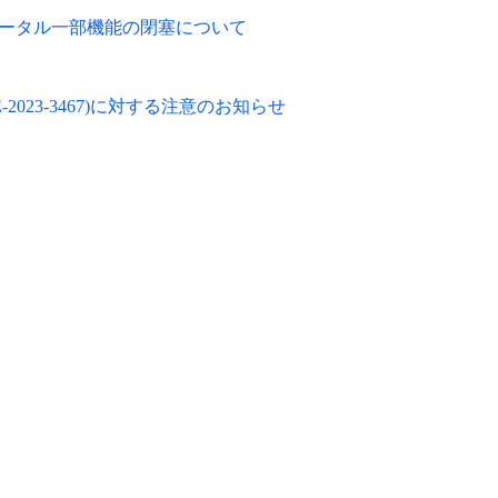
うUNOポータル一部機能の閉塞について
6, CVE-2023-3467)に対する注意のお知らせ