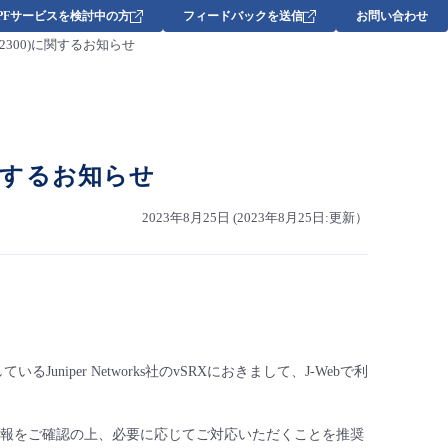
DPFサービスを検討中の方
フィードバックを送信
お問い合わせ
JSA72300)に関するお知らせ
0)に関するお知らせ
2023年8月25日 (2023年8月25日:更新）
niper Networks社のvSRXにおきまして、J-Webで利
新情報をご確認の上、必要に応じてご対応いただくことを推奨