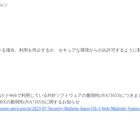
ジョン
れている場合、利用を停止するか、セキュアな環境からのみ許可するように
れたJ-Webで利用しているPHPソフトウェアの脆弱性(JSA71653)に
ks社vSRXの脆弱性(JSA71653)に関するお知らせ
.juniper.net/s/article/2023-07-Security-Bulletin-Junos-OS-J-Web-Multiple-Vuln