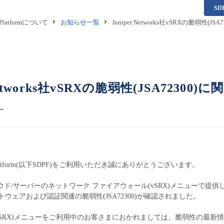
S
a Platformについて
お知らせ一覧
Juniper Networks社vSRXの脆弱性(
 Networks社vSRXの脆弱性(JSA7230
ー
a Platform(以下SDPF)をご利用いただき誠にありがとうございます。
ウド/サーバーのネットワーク ファイアウォール(vSRX)メニューで提供しているJu
トウェアおよび認証関連の脆弱性(JSA72300)が確認されました。
vSRX)メニューをご利用中のお客さまにおかれましては、脆弱性の最