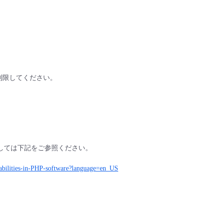
制限してください。
つきましては下記をご参照ください。
erabilities-in-PHP-software?language=en_US