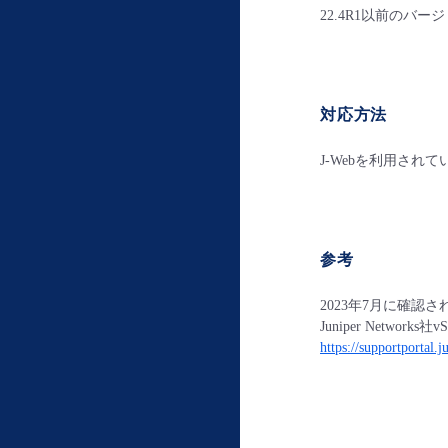
22.4R1以前のバー
対応方法
J-Webを利用さ
参考
2023年7月に確認さ
Juniper Networ
https://supportportal