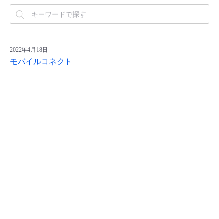
- Flexible InterConnect
- Flexible Remote Access
2022年4月18日
モバイルコネクト
- vUTM2