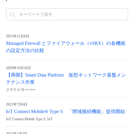
2021年12月8日
Managed Firewall とファイアウォール（vSRX）の各機能
の設定方法の比較
2020年10月26日
【再開】Smart Data Platform 仮想ネットワーク基盤メン
テナンス作業
クラウド/サーバー
2021年7月6日
IoT Connect Mobile® Type S 「閉域接続機能」提供開始
IoT Connect Mobile Type S, IoT
2021年2月3日