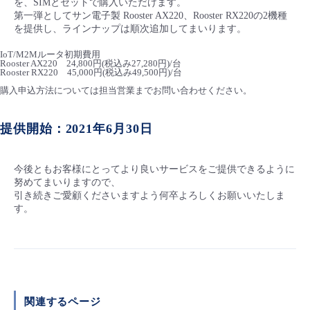
を、SIMとセットで購入いただけます。
第一弾としてサン電子製 Rooster AX220、Rooster RX220の2機種
- Flexible InterConnect
を提供し、ラインナップは順次追加してまいります。
IoT/M2Mルータ初期費用
- Flexible Remote Access
Rooster AX220 24,800円(税込み27,280円)/台
Rooster RX220 45,000円(税込み49,500円)/台
購入申込方法については担当営業までお問い合わせください。
- vUTM2
提供開始：2021年6月30日
今後ともお客様にとってより良いサービスをご提供できるように
努めてまいりますので、
引き続きご愛顧くださいますよう何卒よろしくお願いいたしま
す。
関連するページ