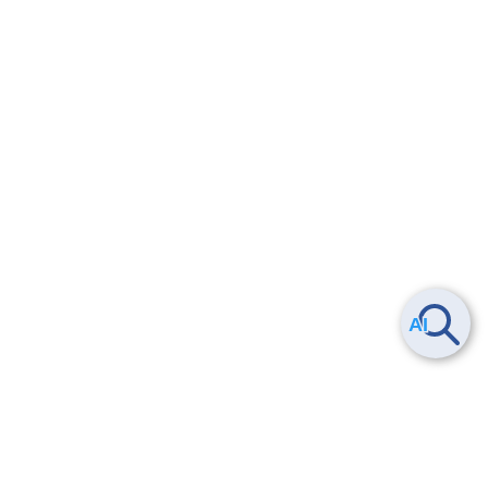
Smart Data Platform につい
ヘルプ
て