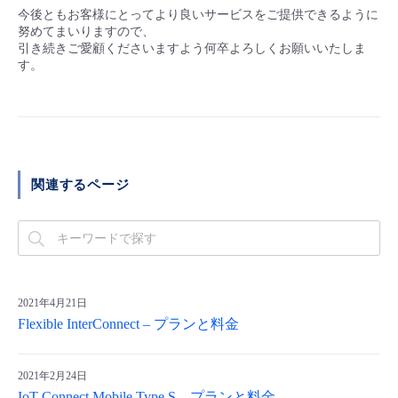
今後ともお客様にとってより良いサービスをご提供できるように
努めてまいりますので、
引き続きご愛顧くださいますよう何卒よろしくお願いいたしま
す。
関連するページ
2021年4月21日
Flexible InterConnect – プランと料金
2021年2月24日
IoT Connect Mobile Type S – プランと料金