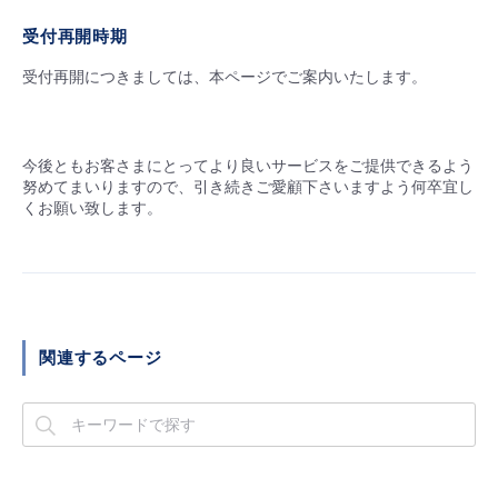
- Flexible InterConnect
受付再開時期
受付再開につきましては、本ページでご案内いたします。
- Flexible Remote Access
- vUTM2
今後ともお客さまにとってより良いサービスをご提供できるよう
努めてまいりますので、引き続きご愛顧下さいますよう何卒宜し
くお願い致します。
関連するページ