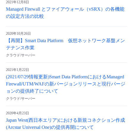
2021年12月8日
Managed Firewall とファイアウォール（vSRX）の各機能
の設定方法の比較
2020年10月26日
【再開】Smart Data Platform 仮想ネットワーク基盤メン
テナンス作業
クラウド/サーバー
2021年1月22日
(2021/07/29情報更新)Smart Data PlatformにおけるManaged
Firewall/UTM/WAFの新バージョンリリースと現行バージ
ョンの提供終了について
クラウド/サーバー
2020年4月23日
Japan West(西日本エリア)における新規コネクション作成
(Arcstar Universal One)の提供再開について