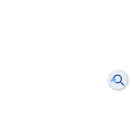
Smart Data Platform につい
ヘルプ
て
よくある質問