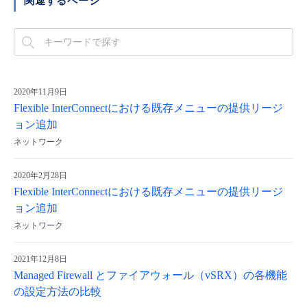
関連するページ
- Flexible InterConnect
- Flexible Remote Access
2020年11月9日
- vUTM2
Flexible InterConnectにおける既存メニューの提供リージ
ョン追加
ネットワーク
2020年2月28日
Flexible InterConnectにおける既存メニューの提供リージ
ョン追加
ネットワーク
2021年12月8日
Managed Firewall とファイアウォール（vSRX）の各機能
の設定方法の比較