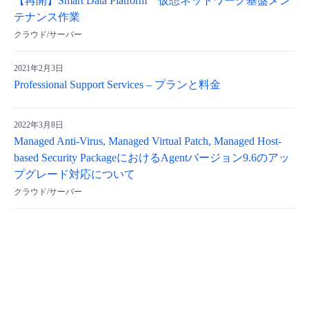
【再開】Smart Data Platform 仮想ネットワーク基盤メン
テナンス作業
クラウド/サーバー
2021年2月3日
Professional Support Services – プランと料金
2022年3月8日
Managed Anti-Virus, Managed Virtual Patch, Managed Host-
based Security PackageにおけるAgentバージョン9.6のアッ
プグレード対応について
クラウド/サーバー