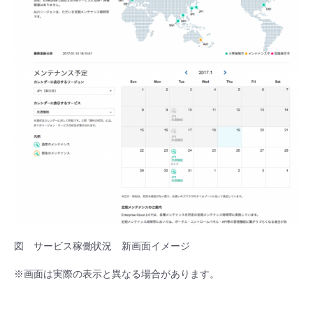
- Flexible InterConnect
- Flexible Remote Access
- vUTM2
図 サービス稼働状況 新画面イメージ
※画面は実際の表示と異なる場合があります。