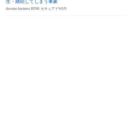
生・継続してしまう事象
docomo business RINK セキュアドWAN