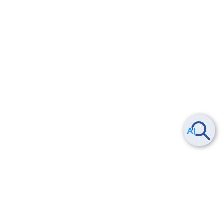
Smart Data Platform につい
ヘルプ
て
よくある質問
特長