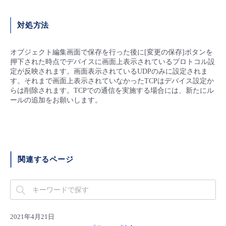
- Flexible InterConnect
対処方法
- Flexible Remote Access
オブジェクト編集画面で保存を行った後に[変更の保存]ボタンを
押下された時点でデバイスに画面上表示されているプロトコル設
- vUTM2
定が反映されます。画面表示されているUDPのみに設定されま
す。それまで画面上表示されていなかったTCPはデバイス設定か
らは削除されます。TCPでの通信を実施する場合には、新たにル
ールの追加をお願いします。
関連するページ
2021年4月21日