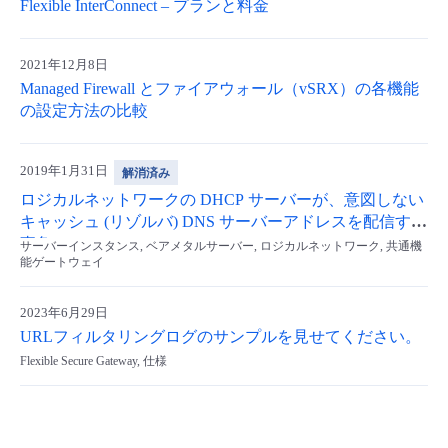
Flexible InterConnect – プランと料金
2021年12月8日
Managed Firewall とファイアウォール（vSRX）の各機能
の設定方法の比較
2019年1月31日
解消済み
ロジカルネットワークの DHCP サーバーが、意図しない
キャッシュ (リゾルバ) DNS サーバーアドレスを配信する
事象
サーバーインスタンス, ベアメタルサーバー, ロジカルネットワーク, 共通機
能ゲートウェイ
2023年6月29日
URLフィルタリングログのサンプルを見せてください。
Flexible Secure Gateway, 仕様