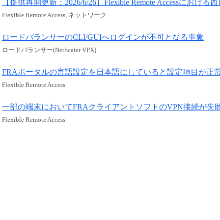
【提供再開更新：2026/6/26】Flexible Remote Acc
Flexible Remote Access, ネットワーク
ロードバランサーのCLI/GUIへログインが不可となる事象
ロードバランサー(NetScaler VPX)
FRAポータルの言語設定を日本語にしていると設定項目が正
Flexible Remote Access
一部の端末においてFRAクライアントソフトのVPN接続が失
Flexible Remote Access