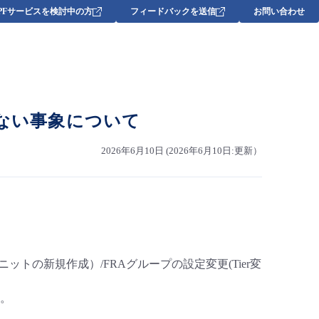
DPFサービスを検討中の方
フィードバックを送信
お問い合わせ
しない事象について
2026年6月10日 (2026年6月10日:更新）
ットの新規作成）/FRAグループの設定変更(Tier変
す。