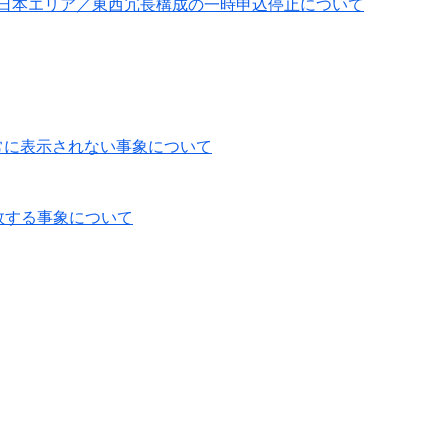
essにおける西日本エリア／東西冗長構成の一時申込停止について
常に表示されない事象について
敗する事象について