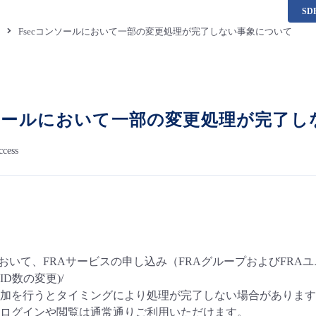
S
題
Fsecコンソールにおいて一部の変更処理が完了しない事象について
ンソールにおいて一部の変更処理が完了
ccess
において、FRAサービスの申し込み（FRAグループおよびFRAユニ
D数の変更)/
追加を行うとタイミングにより処理が完了しない場合がありま
のログインや閲覧は通常通りご利用いただけます。