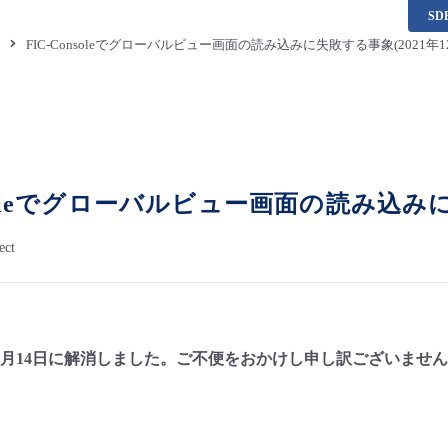
S
題
FIC-Consoleでグローバルビュー画面の読み込みに失敗する事象(2021年1
nsoleでグローバルビュー画面の読み込みに
ect
年12月14日に解消しました。ご不便をおかけし申し訳ございませ