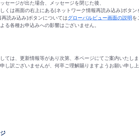
ッセージが出た場合、メッセージを閉じた後、
しくは画面の右上にある[ネットワーク情報再読み込み]ボタ
報再読み込み]ボタンについては
グローバルビュー画面の説明
を
による各種お申込みへの影響はございません。
しては、更新情報等があり次第、本ページにてご案内いたしま
申し訳ございませんが、何卒ご理解賜りますようお願い申し上
ージ