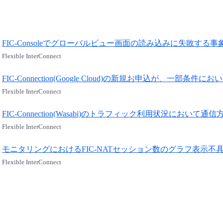
FIC-Consoleでグローバルビュー画面の読み込みに失敗する事
Flexible InterConnect
FIC-Connection(Google Cloud)の新規お申込が、一
Flexible InterConnect
FIC-Connection(Wasabi)のトラフィック利用状況にお
Flexible InterConnect
モニタリングにおけるFIC-NATセッション数のグラフ表示不
Flexible InterConnect