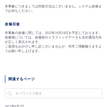
- Flexible InterConnect
本事象につきましては対処方法はございません。システム改修ま
でお待ちください。
- Flexible Remote Access
改修目途
本事象の改修に関しては、2022年10月14日を予定しております。
- vUTM2
改修後については、改修前のトラフィックデータも含め通信方向
が正しく表示されます。
ご迷惑をおかけし申し訳ございませんが、何卒ご理解賜りますよ
うお願い申し上げます。
関連するページ
2021年6月2日