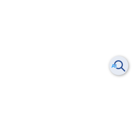
Smart Data Platform につい
ヘルプ
て
よくある質問
特長
お問い合わせ
サービス一覧