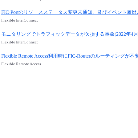
FIC-Portのリソースステータス変更未通知、及びイベント履歴が
Flexible InterConnect
モニタリングでトラフィックデータが欠損する事象(2022年4月
Flexible InterConnect
Flexible Remote Access利用時にFIC-Routerのルーテ
Flexible Remote Access