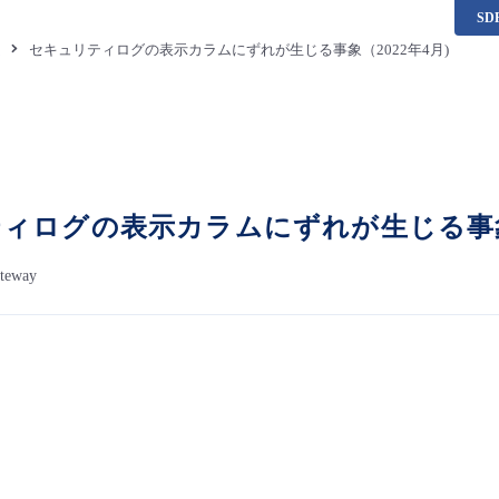
S
題
セキュリティログの表示カラムにずれが生じる事象（2022年4月)
ィログの表示カラムにずれが生じる事象（
ateway