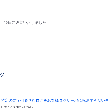
10月10日に改善いたしました。
ージ
特定の文字列を含むログをお客様ログサーバに転送できない事象 (
Flexible Secure Gateway