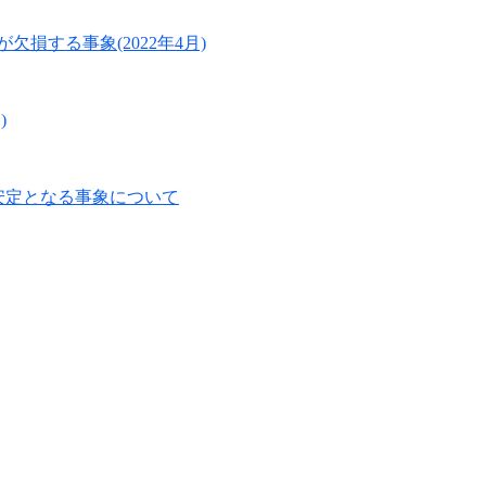
欠損する事象(2022年4月)
)
ィングが不安定となる事象について