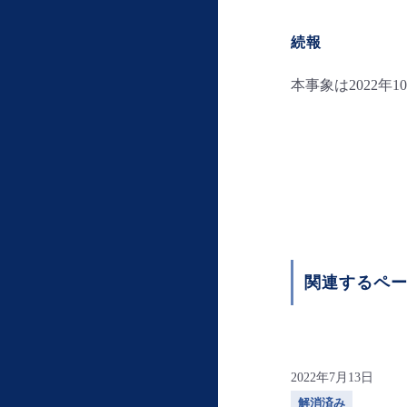
続報
本事象は2022年
関連するペ
2022年7月13日
解消済み