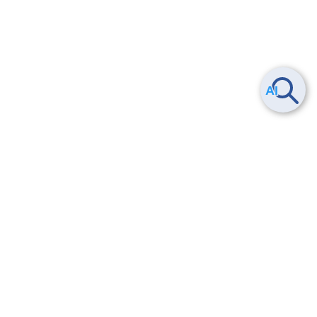
ヘルプ
よくある質問
お問い合わせ
トレーニング/操作動画
法的情報・信頼性