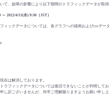
いて、故障の影響により以下期間のトラフィックデータが取得
30 ～ 2022/4/13(水) 9:30（JST）
フィックデータについては、各グラフへの描画およびcsvデー
n
現在は解消しております。
トラフィックデータについては復旧できないことが判明してお
申し訳ございませんが、何卒ご理解賜りますようお願い申し上