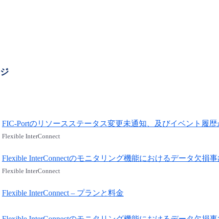
ージ
FIC-Portのリソースステータス変更未通知、及びイベント履歴が
Flexible InterConnect
Flexible InterConnectのモニタリング機能におけるデータ欠損事象
Flexible InterConnect
Flexible InterConnect – プランと料金