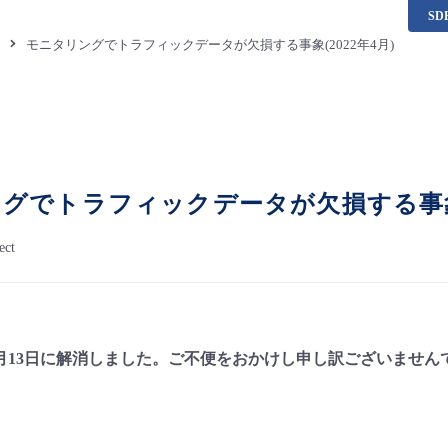
S
題
モニタリングでトラフィックデータが欠損する事象(2022年4月)
グでトラフィックデータが欠損する事象(2
ect
年4月13日に解消しました。ご不便をおかけし申し訳ございません