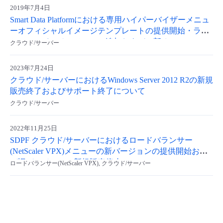
2019年7月4日
Smart Data Platformにおける専用ハイパーバイザーメニュ
ーオフィシャルイメージテンプレートの提供開始・ライ
センススイッチのメニュー追加および一部オフィシャル
クラウド/サーバー
イメージテンプレートの新規販売終了
2023年7月24日
クラウド/サーバーにおけるWindows Server 2012 R2の新規
販売終了およびサポート終了について
クラウド/サーバー
2022年11月25日
SDPF クラウド/サーバーにおけるロードバランサー
(NetScaler VPX)メニューの新バージョンの提供開始およ
び旧バージョンの新規販売停止について
ロードバランサー(NetScaler VPX), クラウド/サーバー