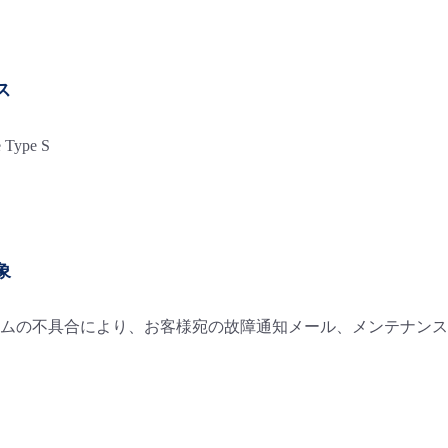
ス
e Type S
象
ムの不具合により、お客様宛の故障通知メール、メンテナンス