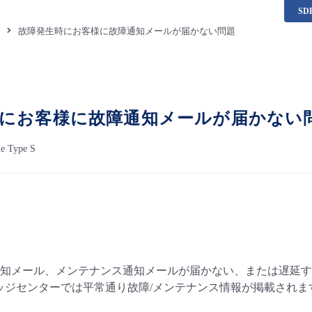
S
題
故障発生時にお客様に故障通知メールが届かない問題
にお客様に故障通知メールが届かない
le Type S
知メール、メンテナンス通知メールが届かない、または遅延す
レッジセンターでは平常通り故障/メンテナンス情報が掲載されま