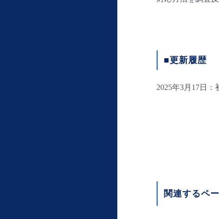
■更新履歴
2025年3月17日
関連するペ