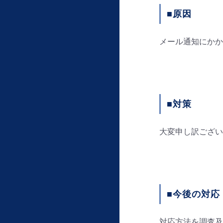
■原因
メール通知にかか
■対策
大変申し訳ござい
■今後の対応
対応方法を調査及