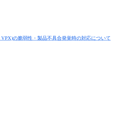
ler VPX)の脆弱性・製品不具合発覚時の対応について