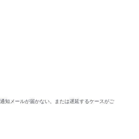
通知メールが届かない、または遅延するケースがご