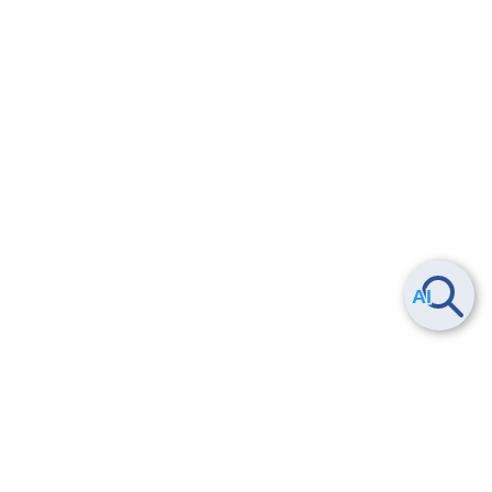
Smart Data Platform につい
ヘルプ
て
よくある質問