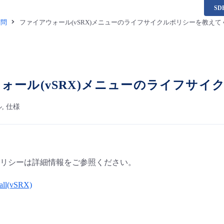
S
質問
ファイアウォール(vSRX)メニューのライフサイクルポリシーを教えて
ォール(vSRX)メニューのライフサ
, 仕様
リシーは詳細情報をご参照ください。
ll(vSRX)