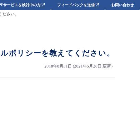
DPFサービスを検討中の方
フィードバックを送信
お問い合わせ
ください。
イクルポリシーを教えてください。
2018年8月31日 (2021年5月26日:更新）