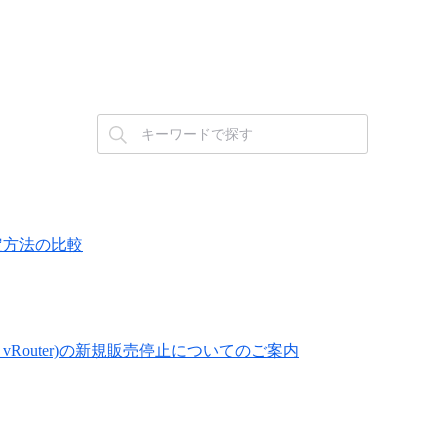
設定方法の比較
600 vRouter)の新規販売停止についてのご案内