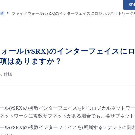
S
質問
ファイアウォール(vSRX)のインターフェイスにロジカルネットワー
ォール(vSRX)のインターフェイス
事項はありますか？
, 仕様
ール(vSRX)の複数インターフェイスを同じロジカルネットワ
ネットワークに複数サブネットがある場合でも、各サブネット
ール(vSRX)の複数インターフェイスを(所属するテナントに
ません。