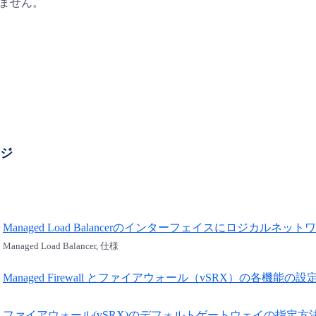
ージ
Managed Load Balancerのインターフェイスにロジカ
Managed Load Balancer, 仕様
Managed Firewall とファイアウォール（vSRX）の各機能の
ファイアウォール(vSRX)のデフォルトゲートウェイの指定