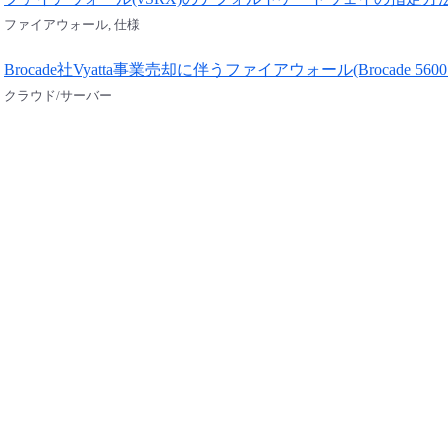
ファイアウォール, 仕様
Brocade社Vyatta事業売却に伴うファイアウォール(Brocade 5
クラウド/サーバー