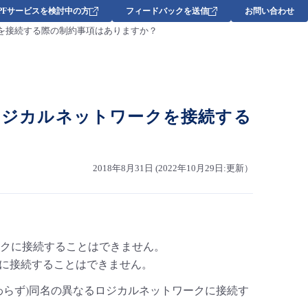
DPFサービスを検討中の方
フィードバックを送信
お問い合わせ
クを接続する際の制約事項はありますか？
にロジカルネットワークを接続する
2018年8月31日 (2022年10月29日:更新）
ークに接続することはできません。
に接続することはできません。
関わらず)同名の異なるロジカルネットワークに接続す