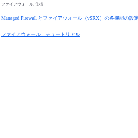
ファイアウォール, 仕様
Managed Firewall とファイアウォール（vSRX）の各機能の
ファイアウォール – チュートリアル