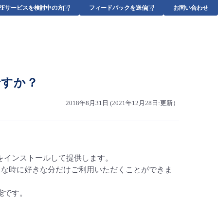
DPFサービスを検討中の方
フィードバックを送信
お問い合わせ
ですか？
2018年8月31日 (2021年12月28日:更新）
をインストールして提供します。
好きな時に好きな分だけご利用いただくことができま
能です。