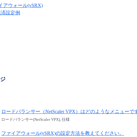
イアウォール(vSRX)
認済設定例
ージ
ロードバランサー（NetScaler VPX）はどのようなメニューで
ロードバランサー(NetScaler VPX), 仕様
ファイアウォール(vSRX)の設定方法を教えてください。