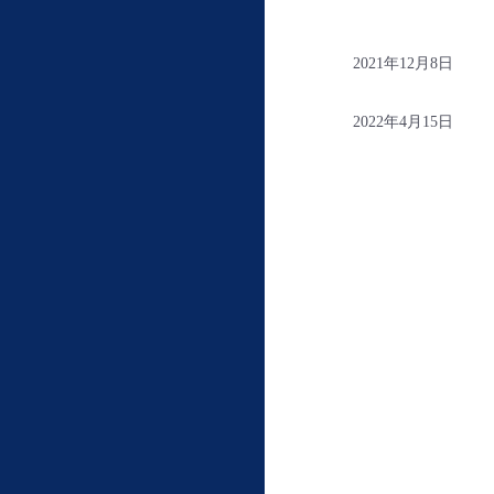
2021年12月8日
2022年4月15日