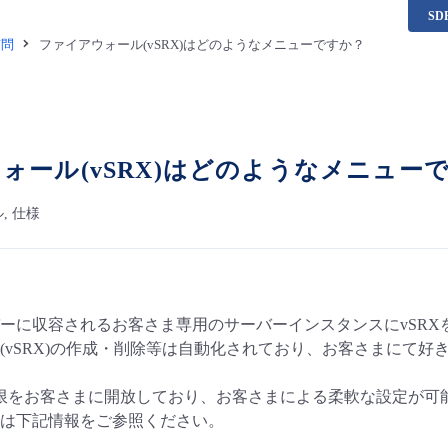
S
質問
ファイアウォール(vSRX)はどのようなメニューですか？
ォール(vSRX)はどのようなメニュー
, 仕様
ーに収容されるお客さま専用のサーバーインスタンスにvSRX
(vSRX)の作成・削除等は自動化されており、お客さまにて
権限をお客さまに開放しており、お客さまによる柔軟な設定が可
は下記情報をご参照ください。