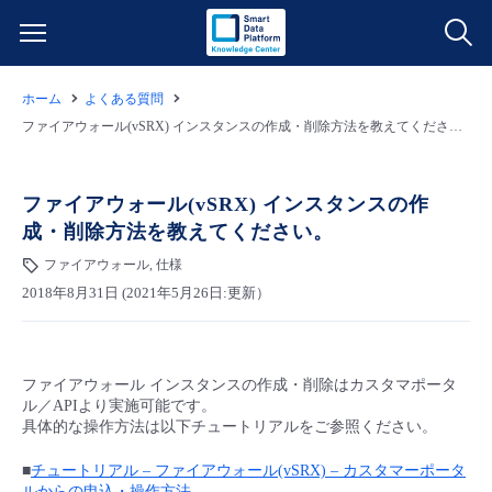
ホーム
よくある質問
サービス一覧
ファイアウォール(vSRX) インスタンスの作成・削除方法を教えてください。
データ利活用
よくある質問
ファイアウォール(vSRX) インスタンスの作
成・削除方法を教えてください。
クラウド/サーバー
データ利活用
料金情報
ファイアウォール, 仕様
2018年8月31日 (2021年5月26日:更新）
ネットワーク
クラウド/サーバー
料金シミュレーター
ご利用開始ガイド
■ 管理機能
IoT
ネットワーク
データ利活用
ユースケース
ファイアウォール インスタンスの作成・削除はカスタマポータ
ル／APIより実施可能です。
- 管理機能
- バックアップ
モニタリング/監査
IoT
クラウド/サーバー
具体的な操作方法は以下チュートリアルをご参照ください。
故障/メンテナンス情報
■
チュートリアル – ファイアウォール(vSRX) – カスタマーポータ
- セキュリティ・監査
サポート
モニタリング/監査
ネットワーク
サービス稼働状況
ルからの申込・操作方法