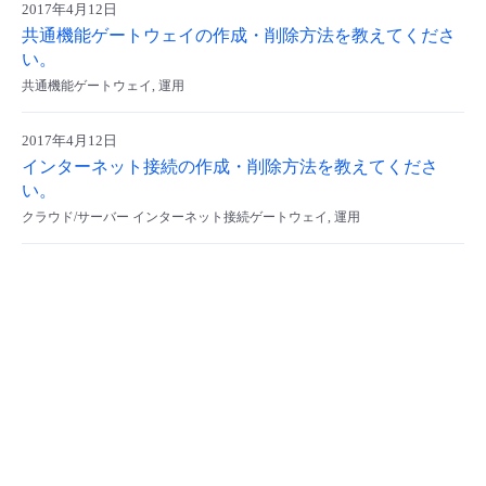
2017年4月12日
- Flexible InterConnect
共通機能ゲートウェイの作成・削除方法を教えてくださ
い。
共通機能ゲートウェイ, 運用
- Flexible Remote Access
2017年4月12日
- vUTM2
インターネット接続の作成・削除方法を教えてくださ
い。
クラウド/サーバー インターネット接続ゲートウェイ, 運用