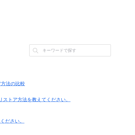
設定方法の比較
/リストア方法を教えてください。
てください。