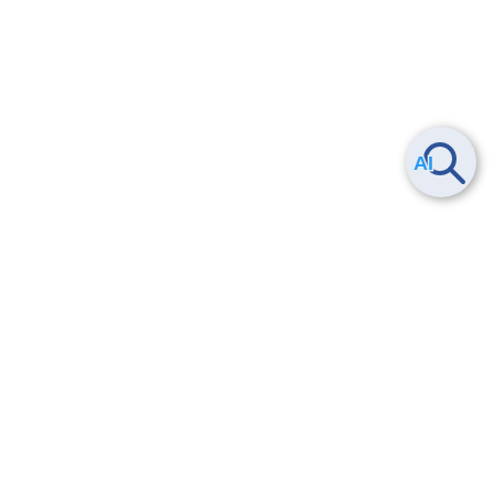
ヘルプ
よくある質問
お問い合わせ
トレーニング/操作動画
法的情報・信頼性