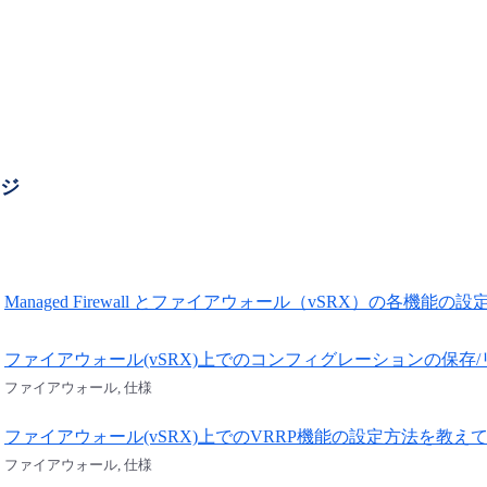
ージ
Managed Firewall とファイアウォール（vSRX）の各機能の
ファイアウォール(vSRX)上でのコンフィグレーションの保存
ファイアウォール, 仕様
ファイアウォール(vSRX)上でのVRRP機能の設定方法を教え
ファイアウォール, 仕様