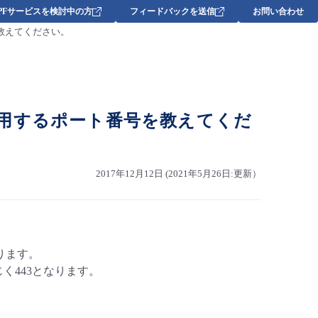
DPFサービスを検討中の方
フィードバックを送信
お問い合わせ
教えてください。
用するポート番号を教えてくだ
2017年12月12日 (2021年5月26日:更新）
ります。
同じく443となります。