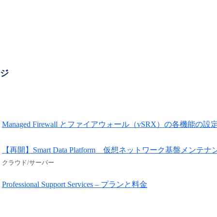
ージ
Managed Firewall とファイアウォール（vSRX）の各機能の
【再開】Smart Data Platform 仮想ネットワーク基盤メンテ
クラウド/サーバー
Professional Support Services – プランと料金