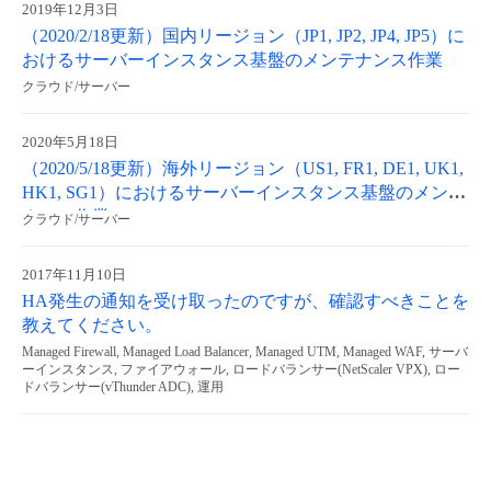
2019年12月3日
（2020/2/18更新）国内リージョン（JP1, JP2, JP4, JP5）に
おけるサーバーインスタンス基盤のメンテナンス作業
クラウド/サーバー
2020年5月18日
（2020/5/18更新）海外リージョン（US1, FR1, DE1, UK1,
HK1, SG1）におけるサーバーインスタンス基盤のメンテ
ナンス作業
クラウド/サーバー
2017年11月10日
HA発生の通知を受け取ったのですが、確認すべきことを
教えてください。
Managed Firewall, Managed Load Balancer, Managed UTM, Managed WAF, サーバ
ーインスタンス, ファイアウォール, ロードバランサー(NetScaler VPX), ロー
ドバランサー(vThunder ADC), 運用